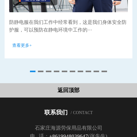
防静电服在我们工作中经常看到，这是我们身体安全防
护服，可以预防在静电环境中工作的···
查看更多+
返回顶部
联系我们
/ CONTACT
石家庄海源劳保用品有限公司
电 话：
+8619948039647
(张先生)