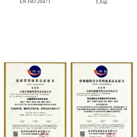
EN ISO 20471
LA证