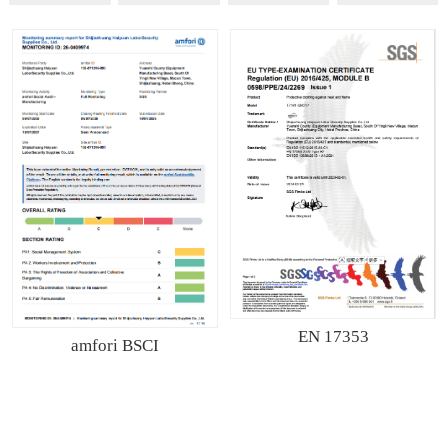
EN 17353
amfori BSCI