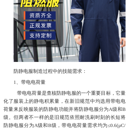
防静电服制造过程中的技能需求：
1、带电电荷量
带电电荷量是查核防静电服的一个重要目标，它量
化了服装上的静电积累量，在新旧规范中均选用带电电
荷量来反映服装的防静电功能并将防静电服分为A级和B
级。但两者不一样的是旧规范依照耐洗刷时刻的长短将
防静电服分为A级和B级，带电电荷量需求均为≤0.6(μC/