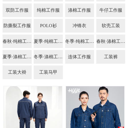
双防工作服
纯棉工作服
涤棉工作服
牛仔工作服
防撕裂工作服
POLO衫
冲锋衣
软壳工装
春秋·纯棉工作服
夏季·纯棉工作服
冬季·纯棉工作服
春秋·涤棉工作服
夏季·涤棉工作服
冬季·涤棉工作服
连体工作服
工装裤
工装大褂
工装马甲