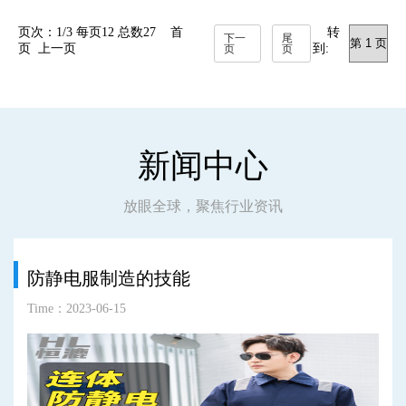
页次：1/3 每页12 总数27 首
转
下一
尾
页 上一页
到:
页
页
新闻中心
放眼全球，聚焦行业资讯
防静电服制造的技能
Time：2023-06-15