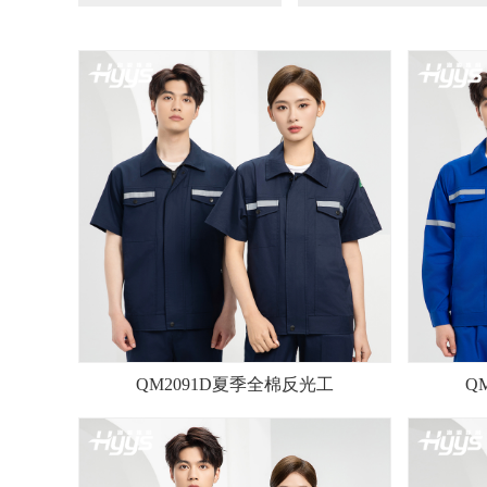
QM2091D夏季全棉反光工
Q