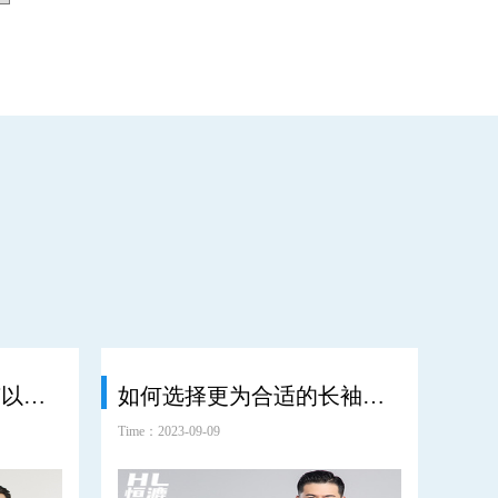
劣质的防静电服通常有以下几点问题？
如何选择更为合适的长袖防静电工作服？
Time：2023-09-09
Time：2