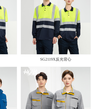
SG2119X反光背心