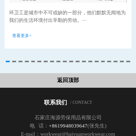
环卫工是城市中不可或缺的一部分，他们默默无闻地为
我们的生活环境付出辛勤的劳动。···
查看更多+
返回顶部
联系我们
/ CONTACT
石家庄海源劳保用品有限公司
电 话：
+8619948039647
(张先生)
E-mail：workwear@haiyuanworkwear.com