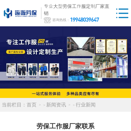
专业大型劳保工作服定制厂家直
销
19948039647
咨询热线：
当前栏目：
首页
新闻资讯
行业新闻
>
>
劳保工作服厂家联系