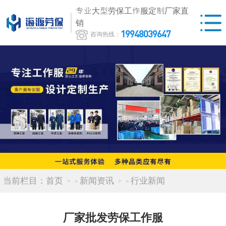
专业大型劳保工作服定制厂家直
销
19948039647
咨询热线：
当前栏目：
首页
新闻资讯
行业新闻
>
>
厂家批发劳保工作服