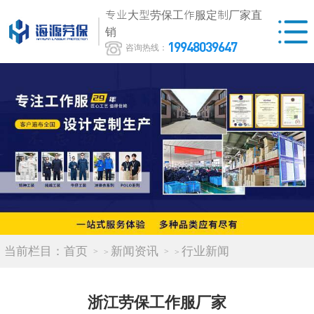
专业大型劳保工作服定制厂家直
销
19948039647
咨询热线：
当前栏目：
首页
新闻资讯
行业新闻
>
>
浙江劳保工作服厂家