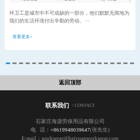
环卫工是城市中不可或缺的一部分，他们默默无闻地为
我们的生活环境付出辛勤的劳动。···
查看更多+
返回顶部
联系我们
/ CONTACT
石家庄海源劳保用品有限公司
电 话：
+8619948039647
(张先生)
E-mail：workwear@haiyuanworkwear.com