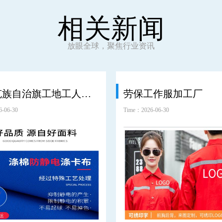
相关新闻
放眼全球，聚焦行业资讯
鄂温克族自治旗工地工人劳保服工装
劳保工作服加工厂
-06-30
Time：2026-06-30