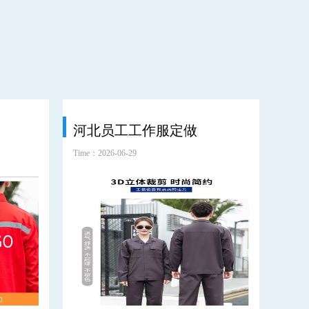
河北员工工作服定做
环
Time：2026-06-29
Time：2