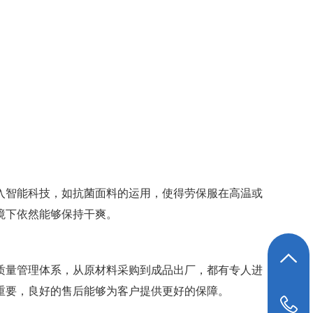
入智能科技，如抗菌面料的运用，使得劳保服在高温或
境下依然能够保持干爽。
返回顶部
质量管理体系，从原材料采购到成品出厂，都有专人进
重要，良好的售后能够为客户提供更好的保障。
19948039647