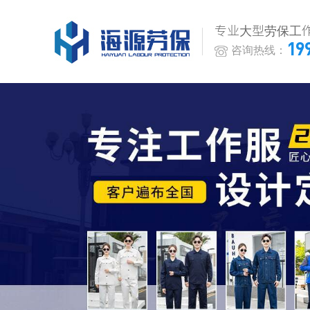
专业大型劳保工
19
咨询热线：