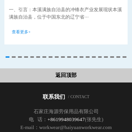
一、引言：本溪满族自治县的冲锋衣产业发展现状本溪
满族自治县，位于中国东北的辽宁省···
查看更多+
返回顶部
联系我们
/ CONTACT
石家庄海源劳保用品有限公司
电 话：
+8619948039647
(张先生)
E-mail：workwear@haiyuanworkwear.com