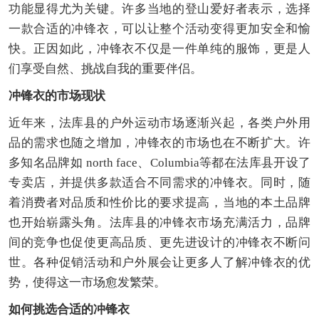
功能显得尤为关键。许多当地的登山爱好者表示，选择
一款合适的冲锋衣，可以让整个活动变得更加安全和愉
快。正因如此，冲锋衣不仅是一件单纯的服饰，更是人
们享受自然、挑战自我的重要伴侣。
冲锋衣的市场现状
近年来，法库县的户外运动市场逐渐兴起，各类户外用
品的需求也随之增加，冲锋衣的市场也在不断扩大。许
多知名品牌如 north face、Columbia等都在法库县开设了
专卖店，并提供多款适合不同需求的冲锋衣。同时，随
着消费者对品质和性价比的要求提高，当地的本土品牌
也开始崭露头角。法库县的冲锋衣市场充满活力，品牌
间的竞争也促使更高品质、更先进设计的冲锋衣不断问
世。各种促销活动和户外展会让更多人了解冲锋衣的优
势，使得这一市场愈发繁荣。
如何挑选合适的冲锋衣