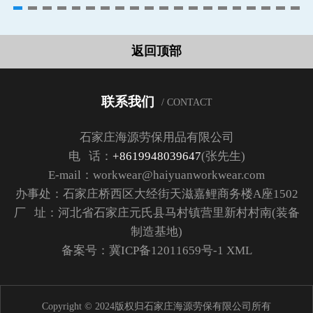
返回顶部
联系我们
/ CONTACT
石家庄海源劳保用品有限公司
电 话：
+8619948039647
(张先生)
E-mail：workwear@haiyuanworkwear.com
办事处：石家庄桥西区大经街天滋嘉鲤商务楼A座1502
厂 址：河北省石家庄元氏县马村镇营里新村村南(装备
制造基地)
备案号：
冀ICP备12011659号-1
XML
Copyright © 2024版权归石家庄海源劳保有限公司所有