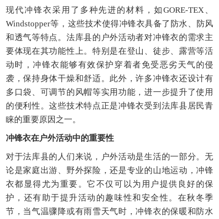
现代冲锋衣采用了多种先进的材料，如GORE-TEX、
Windstopper等，这些技术使得冲锋衣具备了防水、防风
和透气等特点。法库县的户外活动者对冲锋衣的需求主
要体现在其功能性上。特别是在登山、徒步、露营等活
动时，冲锋衣能够有效保护穿着者免受恶劣天气的侵
袭，保持身体干燥和舒适。此外，许多冲锋衣还设计有
多口袋、可调节的风帽等实用功能，进一步提升了使用
的便利性。这些技术特点正是冲锋衣受到法库县居民青
睐的重要原因之一。
冲锋衣在户外活动中的重要性
对于法库县的人们来说，户外活动是生活的一部分。无
论是家庭出游、野外探险，还是专业的山地运动，冲锋
衣都显得尤为重要。它不仅可以为用户提供良好的保
护，还有助于提升活动的趣味性和安全性。在秋冬季
节，当气温骤降或有雨雪天气时，冲锋衣的保暖和防水