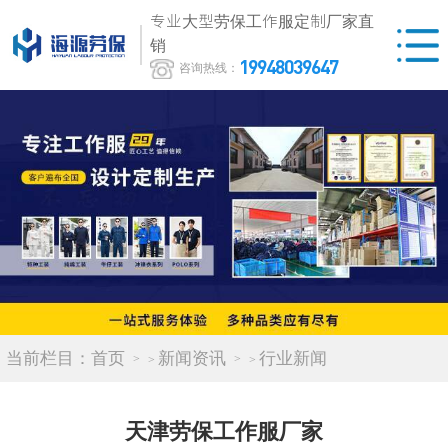
专业大型劳保工作服定制厂家直
销
19948039647
咨询热线：
当前栏目：
首页
新闻资讯
行业新闻
>
>
天津劳保工作服厂家