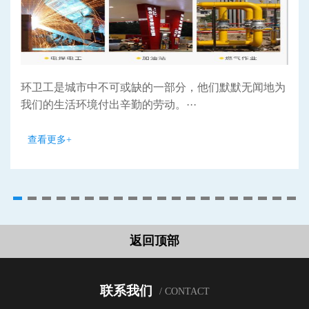
环卫工是城市中不可或缺的一部分，他们默默无闻地为
我们的生活环境付出辛勤的劳动。···
查看更多+
返回顶部
联系我们
/ CONTACT