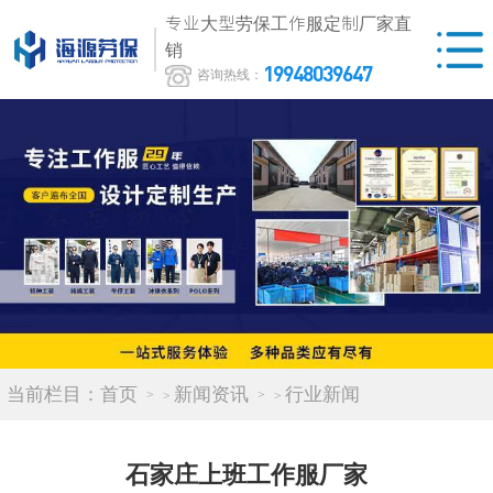
专业大型劳保工作服定制厂家直
销
19948039647
咨询热线：
当前栏目：
首页
新闻资讯
行业新闻
>
>
石家庄上班工作服厂家