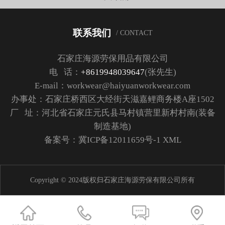
联系我们
/ CONTACT
石家庄海源劳保用品有限公司
电 话：
+8619948039647
(张先生)
E-mail：workwear@haiyuanworkwear.com
办事处：石家庄桥西区大经街天滋嘉鲤商务楼A座1502
厂 址：河北省石家庄元氏县马村镇营里新村村南(装备
制造基地)
备案号：
冀ICP备12011659号-1
XML
Copyright © 2024版权归石家庄海源劳保有限公司所有