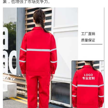
象，也增强了市场竞争力。