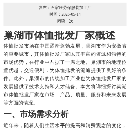
发布：石家庄劳保服装加工厂
时间：2026-05-14
阅读：
次
巢湖市体恤批发厂家概述
体恤批发市场在中国逐渐蓬勃发展，巢湖市作为安徽省
的重要城市，其体恤批发厂家以其丰富的资源和独特的
市场优势，在行业中占据了一席之地。巢湖市的地理位
置优越，交通便利，为体恤批发的流通提供了良好的条
件。此外，巢湖市的传统加工产业也为体恤批发厂家的
发展提供了技术支持和人才储备。本文将详细探讨巢湖
市体恤批发厂家在市场、产品、质量、服务和未来发展
等方面的情况。
一、市场需求分析
近年来，随着人们生活水平的提高和消费观念的变化，