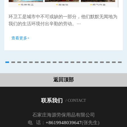
环卫工是城市中不可或缺的一部分，他们默默无闻地为
我们的生活环境付出辛勤的劳动。···
查看更多+
返回顶部
联系我们
/ CONTACT
石家庄海源劳保用品有限公司
电 话：
+8619948039647
(张先生)