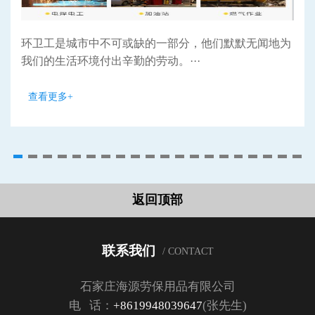
环卫工是城市中不可或缺的一部分，他们默默无闻地为
我们的生活环境付出辛勤的劳动。···
查看更多+
返回顶部
联系我们
/ CONTACT
石家庄海源劳保用品有限公司
电 话：
+8619948039647
(张先生)