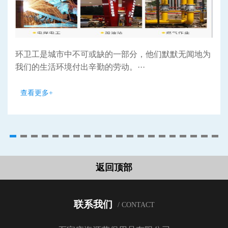
环卫工是城市中不可或缺的一部分，他们默默无闻地为
我们的生活环境付出辛勤的劳动。···
查看更多+
返回顶部
联系我们
/ CONTACT