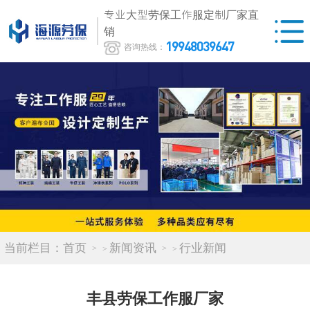
专业大型劳保工作服定制厂家直
销
19948039647
咨询热线：
当前栏目：
首页
新闻资讯
行业新闻
>
>
丰县劳保工作服厂家