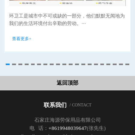
环卫工是城市中不可或缺的一部分，他们默默无闻地为
我们的生活环境付出辛勤的劳动。···
查看更多+
返回顶部
联系我们
/ CONTACT
石家庄海源劳保用品有限公司
电 话：
+8619948039647
(张先生)