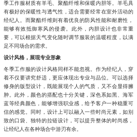
季工作服材质有羊毛、聚酯纤维和保暖内胆等。羊毛具
有极好的保暖性与透气性，适合需要经常在室外活动的
经纪人。而聚酯纤维则有着优良的防风性能和耐磨性，
能够有效抵御寒风的侵袭。此外，内胆设计也非常重
要，可以根据天气变化随时调节服装的温暖程度，以满
足不同场合的需求。
设计风格，展现专业形象
冬季工作服的设计风格同样不能忽视。作为经纪人，穿
着不仅要讲究舒适，更应体现出专业与品位。可以选择
修身的版型设计，既能展现个人的气质，又不会显得臃
肿。此外，颜色的搭配也十分关键，深色系如黑、海军
蓝等经典颜色，能够增强职业感，给予客户一种稳重可
信的感觉。同时，设计上可以融入一些时尚元素，如别
致的口袋、独特的拉链设计，可以提升整体的时尚感，
让经纪人在各种场合中游刃有余。