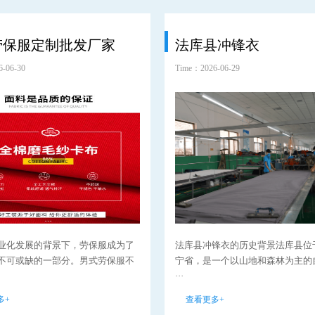
劳保服定制批发厂家
法库县冲锋衣
-06-30
Time：2026-06-29
业化发展的背景下，劳保服成为了
法库县冲锋衣的历史背景法库县位
不可或缺的一部分。男式劳保服不
宁省，是一个以山地和森林为主的
···
多+
查看更多+