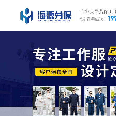
专业大型劳保工
19
咨询热线：