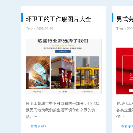
环卫工的工作服图片大全
男式
Time：2026-06-30
Time：2026
环卫工是城市中不可或缺的一部分，他们默
在现代工
默无闻地为我们的生活环境付出辛勤的劳
各类企业
动。···
仅···
查看更多+
查看更