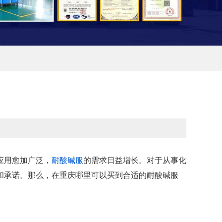
应用愈加广泛，
耐酸碱服
的需求日益增长。对于从事化
和承诺。那么，在重庆哪里可以买到合适的耐酸碱服