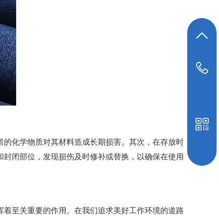
返回顶部
19948039647
留的化学物质对其材料造成长期损害。其次，在存放时
和封闭部位，发现损伤及时修补或替换，以确保在使用
挥着至关重要的作用。在我们追求美好工作环境的道路