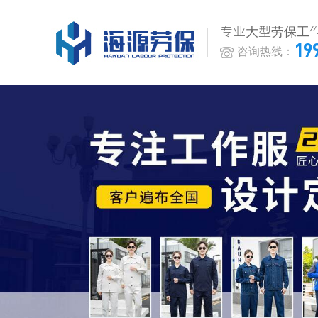
专业大型劳保工
19
咨询热线：