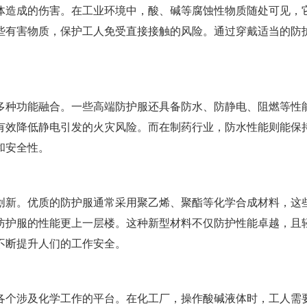
体造成的伤害。在工业环境中，酸、碱等腐蚀性物质随处可见，
些有害物质，保护工人免受直接接触的风险。通过穿戴适当的防
多种功能融合。一些高端防护服还具备防水、防静电、阻燃等性
有效降低静电引发的火灾风险。而在制药行业，防水性能则能保
和安全性。
创新。优质的防护服通常采用聚乙烯、聚酯等化学合成材料，这
防护服的性能更上一层楼。这种新型材料不仅防护性能卓越，且
不断提升人们的工作安全。
各个涉及化学工作的平台。在化工厂，操作酸碱液体时，工人需