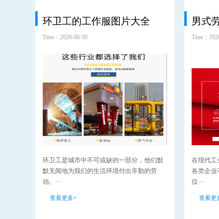
环卫工的工作服图片大全
男式
Time：2026-06-30
Time：2026
环卫工是城市中不可或缺的一部分，他们默
在现代工
默无闻地为我们的生活环境付出辛勤的劳
各类企业
动。···
仅···
查看更多+
查看更