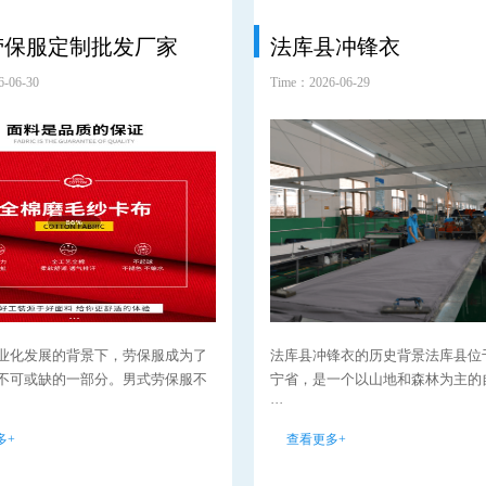
劳保服定制批发厂家
法库县冲锋衣
-06-30
Time：2026-06-29
业化发展的背景下，劳保服成为了
法库县冲锋衣的历史背景法库县位
不可或缺的一部分。男式劳保服不
宁省，是一个以山地和森林为主的
···
多+
查看更多+