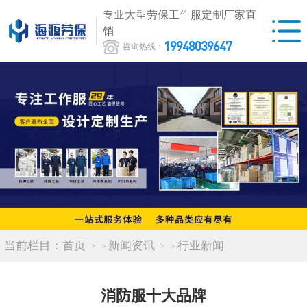
专业大型劳保工作服定制厂家直
销
19948039647
咨询热线：
当前栏目：
首页
新闻资讯
行业新闻
>
>
消防服十大品牌