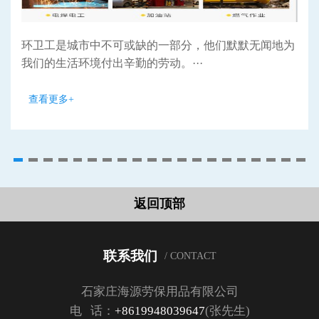
环卫工是城市中不可或缺的一部分，他们默默无闻地为
我们的生活环境付出辛勤的劳动。···
查看更多+
返回顶部
联系我们
/ CONTACT
石家庄海源劳保用品有限公司
电 话：
+8619948039647
(张先生)