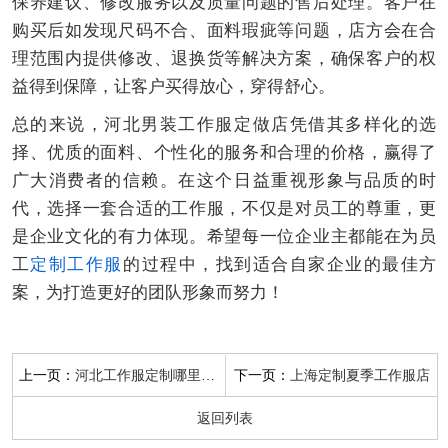
保养建议、修改服务以及质量问题的售后处理。客户在
购买后如发现尺码不合、面料瑕疵等问题，店方会在合
理范围内提供修改、退换货等解决方案，确保客户的权
益得到保障，让客户买得放心，穿得舒心。
总的来说，河北男装工作服定做店凭借其多样化的选
择、优质的面料、个性化的服务和合理的价格，赢得了
广大消费者的信赖。在这个日益重视形象与品质的时
代，选择一套合适的工作服，不仅是对员工的尊重，更
是企业文化的有力体现。希望每一位企业主都能在为员
工
定制工作服
的过程中，找到适合自家企业的最佳方
案，为打造更好的团队形象而努力！
上一页：
下一页：
河北工作服定制哪里好卖
上海定制夏季工作服店
返回列表