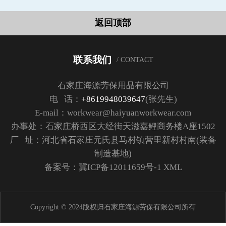
返回顶部
联系我们
/ CONTACT
石家庄海源劳保用品有限公司
电 话：
+8619948039647
(张先生)
E-mail：workwear@haiyuanworkwear.com
办事处：石家庄桥西区大经街天滋嘉鲤商务楼A座1502
厂 址：河北省石家庄元氏县马村镇营里新村村南(装备
制造基地)
备案号：
冀ICP备12011659号-1
XML
Copyright © 2024版权归石家庄海源劳保有限公司所有