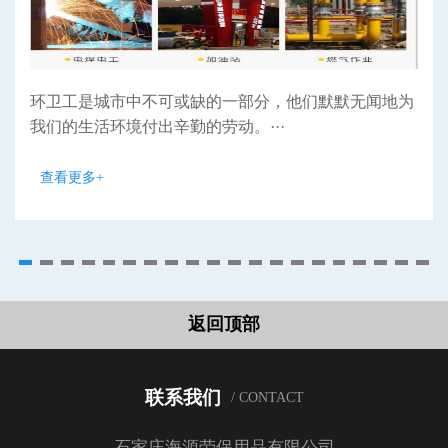
环卫工是城市中不可或缺的一部分，他们默默无闻地为
我们的生活环境付出辛勤的劳动。···
查看更多+
返回顶部
联系我们
/ CONTACT
石家庄海源劳保用品有限公司