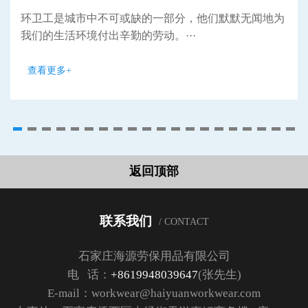
环卫工是城市中不可或缺的一部分，他们默默无闻地为
我们的生活环境付出辛勤的劳动。···
查看更多+
返回顶部
联系我们
/ CONTACT
石家庄海源劳保用品有限公司
电 话：
+8619948039647
(张先生)
E-mail：workwear@haiyuanworkwear.com