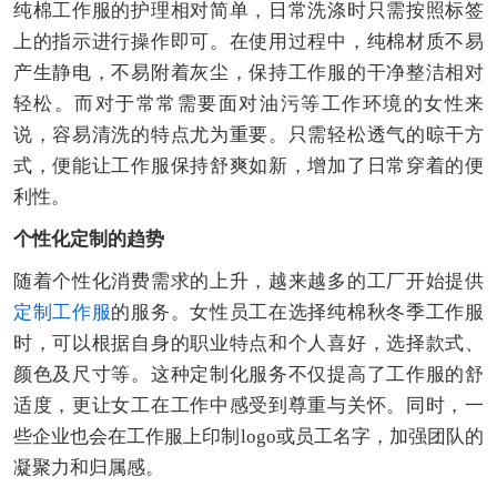
纯棉工作服的护理相对简单，日常洗涤时只需按照标签
上的指示进行操作即可。在使用过程中，纯棉材质不易
产生静电，不易附着灰尘，保持工作服的干净整洁相对
轻松。而对于常常需要面对油污等工作环境的女性来
说，容易清洗的特点尤为重要。只需轻松透气的晾干方
式，便能让工作服保持舒爽如新，增加了日常穿着的便
利性。
个性化定制的趋势
随着个性化消费需求的上升，越来越多的工厂开始提供
定制工作服
的服务。女性员工在选择纯棉秋冬季工作服
时，可以根据自身的职业特点和个人喜好，选择款式、
颜色及尺寸等。这种定制化服务不仅提高了工作服的舒
适度，更让女工在工作中感受到尊重与关怀。同时，一
些企业也会在工作服上印制logo或员工名字，加强团队的
凝聚力和归属感。