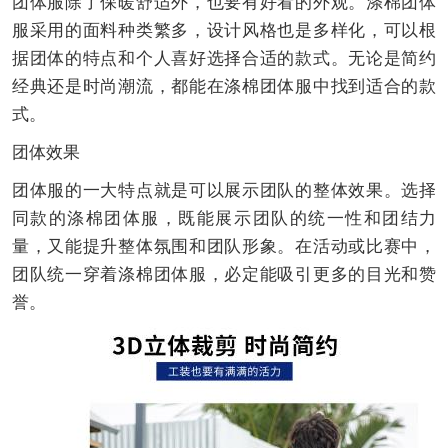
团体服除了保暖舒适外，也要有好看的外观。涤棉团体
服采用的面料种类繁多，设计风格也是多样化，可以根
据团体的特点和个人喜好选择合适的款式。无论是简约
经典还是时尚潮流，都能在涤棉团体服中找到适合的款
式。
团体效果
团体服的一大特点就是可以展示团队的整体效果。选择
同款的涤棉团体服，既能展示团队的统一性和团结力
量，又能提升整体氛围和团队形象。在活动或比赛中，
团队统一穿着涤棉团体服，必定能吸引更多的目光和赞
誉。