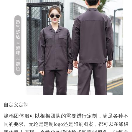
自定义定制
涤棉团体服可以根据团队的需要进行定制，满足各种不
同的要求。无论是定制logo还是印刷图案，都可以在涤棉