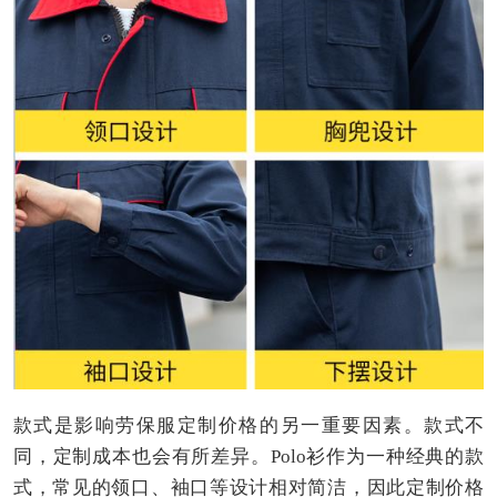
款式是影响劳保服定制价格的另一重要因素。款式不
同，定制成本也会有所差异。Polo衫作为一种经典的款
式，常见的领口、袖口等设计相对简洁，因此定制价格