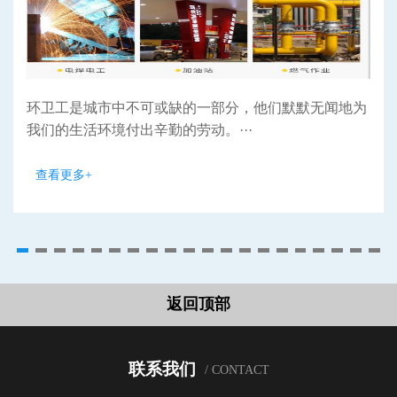
环卫工是城市中不可或缺的一部分，他们默默无闻地为
我们的生活环境付出辛勤的劳动。···
查看更多+
返回顶部
联系我们
/ CONTACT