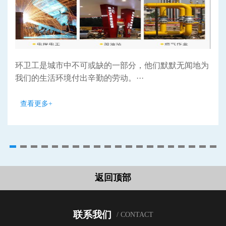
环卫工是城市中不可或缺的一部分，他们默默无闻地为
我们的生活环境付出辛勤的劳动。···
查看更多+
返回顶部
联系我们
/ CONTACT