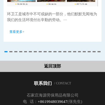
环卫工是城市中不可或缺的一部分，他们默默无闻地为
我们的生活环境付出辛勤的劳动。···
查看更多+
返回顶部
联系我们
/ CONTACT
石家庄海源劳保用品有限公司
电 话：
+8619948039647
(张先生)