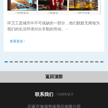
环卫工是城市中不可或缺的一部分，他们默默无闻地为
我们的生活环境付出辛勤的劳动。···
查看更多+
返回顶部
联系我们
/ CONTACT
石家庄海源劳保用品有限公司