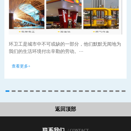
环卫工是城市中不可或缺的一部分，他们默默无闻地为
我们的生活环境付出辛勤的劳动。···
查看更多+
返回顶部
联系我们
/ CONTACT