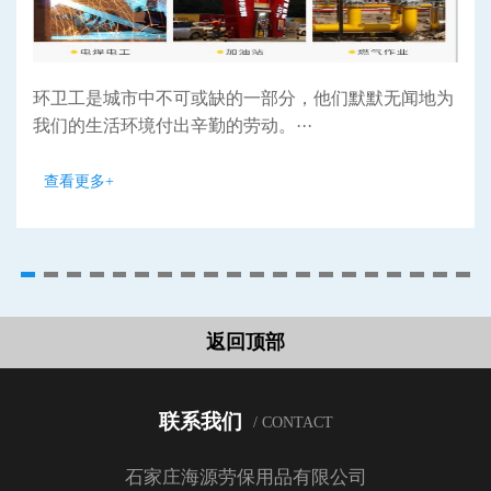
环卫工是城市中不可或缺的一部分，他们默默无闻地为
我们的生活环境付出辛勤的劳动。···
查看更多+
返回顶部
联系我们
/ CONTACT
石家庄海源劳保用品有限公司