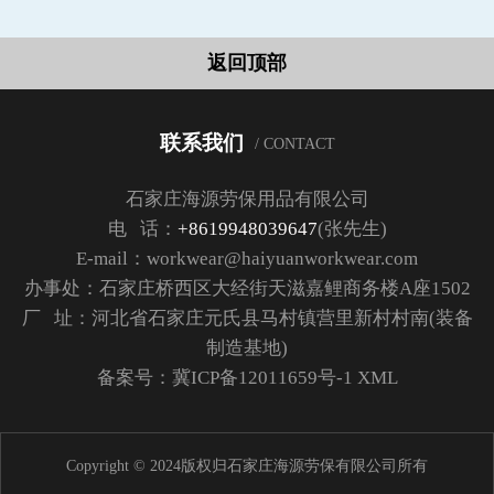
返回顶部
联系我们
/ CONTACT
石家庄海源劳保用品有限公司
电 话：
+8619948039647
(张先生)
E-mail：workwear@haiyuanworkwear.com
办事处：石家庄桥西区大经街天滋嘉鲤商务楼A座1502
厂 址：河北省石家庄元氏县马村镇营里新村村南(装备
制造基地)
备案号：
冀ICP备12011659号-1
XML
Copyright © 2024版权归石家庄海源劳保有限公司所有