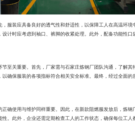
先，服装应具备良好的透气性和舒适性，以保障工人在高温环境
，设计时应考虑到袖口、裤脚的收紧处理。此外，配备功能性口
环节至关重要。首先，厂家需与石家庄炼钢厂团队沟通，了解其
，以确保服装的各项指标符合相关安全标准。最终，经过全面的
的正确使用与维护同样重要。因此，在新款阻燃服发放后，炼钢
能性。此外，企业还需定期检查工人的工作状态，确保每位工人