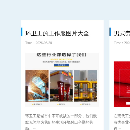
环卫工的工作服图片大全
男式
Time：2026-06-30
Time：2026
环卫工是城市中不可或缺的一部分，他们默
在现代工
默无闻地为我们的生活环境付出辛勤的劳
各类企业
动。···
仅···