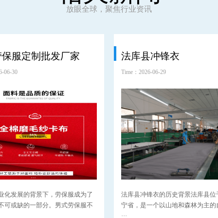
放眼全球，聚焦行业资讯
劳保服定制批发厂家
法库县冲锋衣
-06-30
Time：2026-06-29
业化发展的背景下，劳保服成为了
法库县冲锋衣的历史背景法库县位
不可或缺的一部分。男式劳保服不
宁省，是一个以山地和森林为主的
···