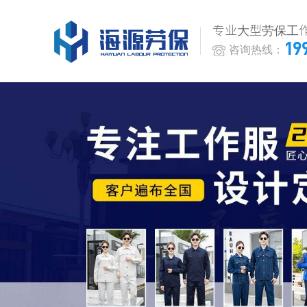
专业大型劳保工
19
咨询热线：