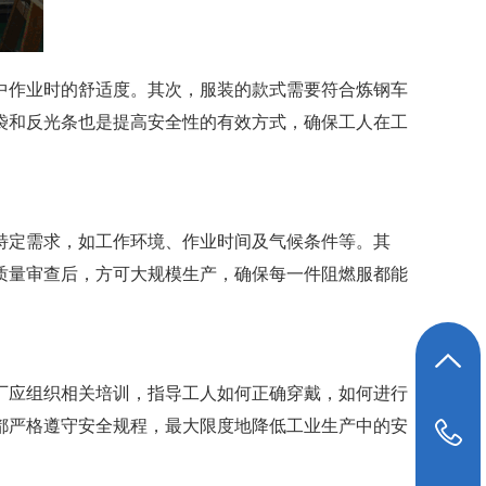
中作业时的舒适度。其次，服装的款式需要符合炼钢车
袋和反光条也是提高安全性的有效方式，确保工人在工
特定需求，如工作环境、作业时间及气候条件等。其
质量审查后，方可大规模生产，确保每一件阻燃服都能
返回顶部
厂应组织相关培训，指导工人如何正确穿戴，如何进行
都严格遵守安全规程，最大限度地降低工业生产中的安
19948039647