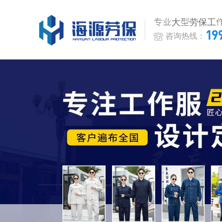
专业大型劳保工
19
咨询热线：