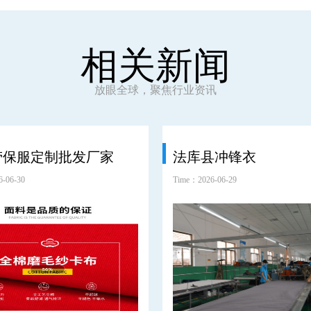
相关新闻
放眼全球，聚焦行业资讯
劳保服定制批发厂家
法库县冲锋衣
-06-30
Time：2026-06-29