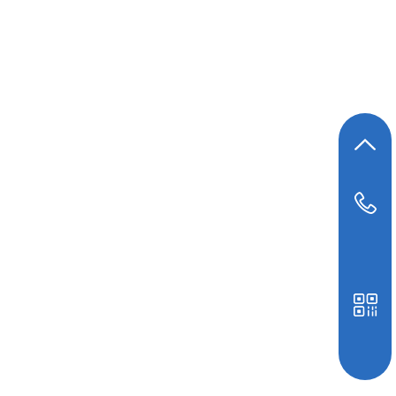
返回顶部
19948039647