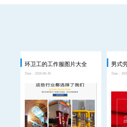
环卫工的工作服图片大全
男式
Time：2026-06-30
Time：2026