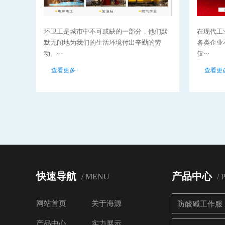
环卫工是城市中不可或缺的一部分，他们默
在现代工
默无闻地为我们的生活环境付出辛勤的劳
各类企业
动。···
仅···
查看更多+
查看更
快速导航
产品中心
/ MENU
/
网站首页
关于海源
防酸碱工作服
产品中心
实力展示