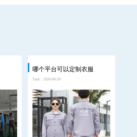
哪个平台可以定制衣服
耐
Time：2026-06-29
Time：2