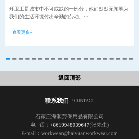
环卫工是城市中不可或缺的一部分，他们默默无闻地为
我们的生活环境付出辛勤的劳动。···
查看更多+
返回顶部
联系我们
/ CONTACT
石家庄海源劳保用品有限公司
电 话：
+8619948039647
(张先生)
E-mail：workwear@haiyuanworkwear.com