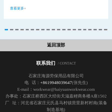
查看更多+
返回顶部
联系我们
/ CONTACT
石家庄海源劳保用品有限公司
电 话：
+8619948039647
(张先生)
E-mail：workwear@haiyuanworkwear.com
办事处：石家庄桥西区大经街天滋嘉鲤商务楼A座1502
厂 址：河北省石家庄元氏县马村镇营里新村村南(装备
制造基地)