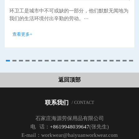
环卫工是城市中不可或缺的一部分，他们默默无闻地为
我们的生活环境付出辛勤的劳动。···
查看更多+
返回顶部
联系我们
/ CONTACT
石家庄海源劳保用品有限公司
电 话：
+8619948039647
(张先生)
E-mail：workwear@haiyuanworkwear.com