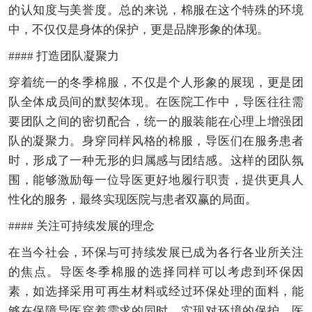
的认知度与美誉度。总的来说，棉服在这个特殊的环境
中，不仅仅是身体的保护，更是品牌形象的体现。
#### 打造团队凝聚力
穿着统一的冬季棉服，不仅是个人形象的展现，更是团
队全体成员间的默契体现。在医院工作中，导医往往需
要团队之间的密切配合，统一的服装能在心理上增强团
队的凝聚力。身穿同样风格的棉服，导医们在服务患者
时，形成了一种无形的归属感与团结感。这样的团队氛
围，能够激励每一位导医更好地履行职责，提供更具人
性化的服务，最终实现医院与患者双赢的局面。
#### 关注可持续发展的理念
在当今社会，环保与可持续发展已成为各行各业所关注
的焦点。导医冬季棉服的选择同样可以考虑到环保因
素，如选择采用可再生材料或经过环保处理的面料，能
够在保障导医穿着需求的同时，实现对环境的保护。医