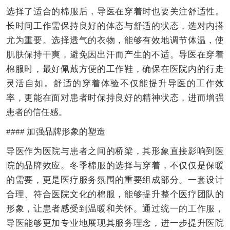
选择了适合的棉服后，导医在穿着时也要关注舒适性。
长时间工作需保持良好的体态与舒适的状态，选对内搭
尤为重要。选择透气的衣物，能够有效地调节体温，使
肌肤保持干爽，避免因出汗而产生的不适。导医在穿着
棉服时，最好佩戴方便的工作鞋，确保在医院内的行走
灵活自如。舒适的穿着体验不仅能提升导医的工作效
率，更能在面对患者时保持良好的精神状态，进而增强
患者的信任感。
#### 加强品牌形象的塑造
导医作为医院与患者之间的桥梁，其形象直接影响到医
院的品牌效应。冬季棉服的选择与穿着，不仅仅是保暖
的需要，更是医疗服务氛围的重要组成部分。一套设计
合理、符合医院文化的棉服，能够提升整个医疗团队的
形象，让患者感受到温暖和关怀。通过统一的工作服，
导医能够更加专业地展现其服务理念，进一步提升医院