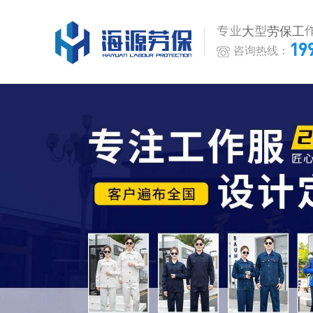
专业大型劳保工
19
咨询热线：