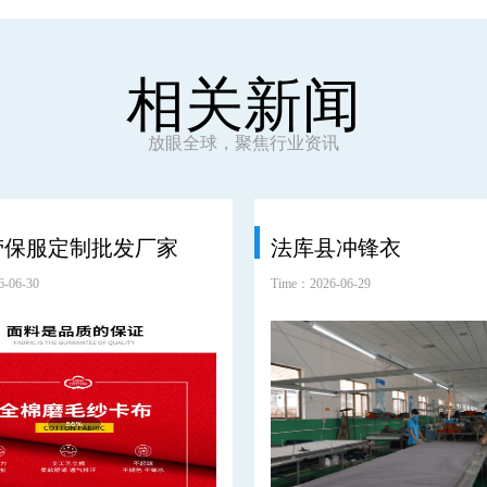
相关新闻
放眼全球，聚焦行业资讯
劳保服定制批发厂家
法库县冲锋衣
-06-30
Time：2026-06-29