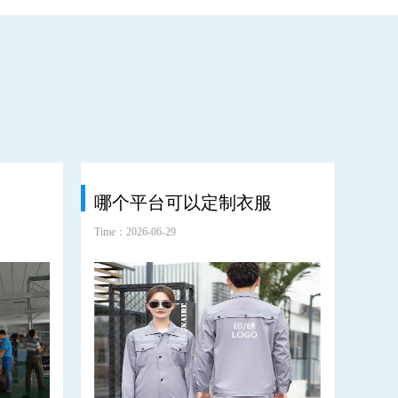
哪个平台可以定制衣服
耐
Time：2026-06-29
Time：2