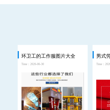
环卫工的工作服图片大全
男式
Time：2026-06-30
Time：2026