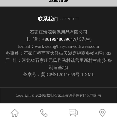
联系我们
/ CONTACT
石家庄海源劳保用品有限公司
电 话：
+8619948039647
(张先生)
E-mail：workwear@haiyuanworkwear.com
办事处：石家庄桥西区大经街天滋嘉鲤商务楼A座1502
厂 址：河北省石家庄元氏县马村镇营里新村村南(装备
制造基地)
备案号：
冀ICP备12011659号-1
XML
Copyright © 2024版权归石家庄海源劳保有限公司所有