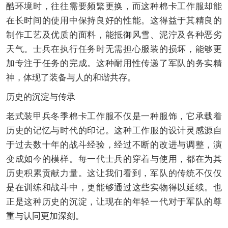
酷环境时，往往需要频繁更换，而这种棉卡工作服却能
在长时间的使用中保持良好的性能。这得益于其精良的
制作工艺及优质的面料，能抵御风雪、泥泞及各种恶劣
天气。士兵在执行任务时无需担心服装的损坏，能够更
加专注于任务的完成。这种耐用性传递了军队的务实精
神，体现了装备与人的和谐共存。
历史的沉淀与传承
老式装甲兵冬季棉卡工作服不仅是一种服饰，它承载着
历史的记忆与时代的印记。这种工作服的设计灵感源自
于过去数十年的战斗经验，经过不断的改进与调整，演
变成如今的模样。每一代士兵的穿着与使用，都在为其
历史积累贡献力量。这让我们看到，军队的传统不仅仅
是在训练和战斗中，更能够通过这些实物得以延续。也
正是这种历史的沉淀，让现在的年轻一代对于军队的尊
重与认同更加深刻。