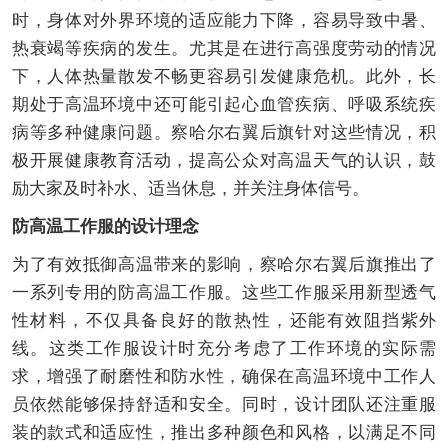
时，身体对外界环境的适应能力下降，容易导致中暑、
热衰竭等疾病的发生。尤其是在进行高强度劳动的情况
下，人体热量散发不畅更容易引发健康危机。此外，长
期处于高温环境中还可能引起心血管疾病、呼吸系统疾
病等多种健康问题。察哈尔右翼后旗针对这些情况，积
极开展健康教育活动，提高公众对高温天气的认识，鼓
励大家及时补水、适当休息，并关注身体信号。
防高温工作服的设计理念
为了有效抵御高温带来的影响，察哈尔右翼后旗推出了
一系列专用的防高温工作服。这些工作服采用新型透气
性材料，不仅具备良好的散热性，还能有效阻挡紫外
线。这类工作服设计时充分考虑了工作环境的实际需
求，增强了耐磨性和防水性，确保在高温环境中工作人
员依然能够保持舒适和安全。同时，设计团队还注重服
装的款式和适应性，推出多种颜色和风格，以满足不同