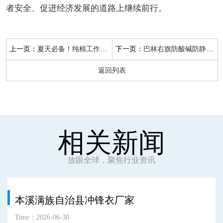
者安全、促进经济发展的道路上继续前行。
上一页：
下一页：
夏天必备！纯棉工作服的舒适穿着
巴林右旗防酸碱防静电工作服
返回列表
相关新闻
放眼全球，聚焦行业资讯
本溪满族自治县冲锋衣厂家
Time：2026-06-30