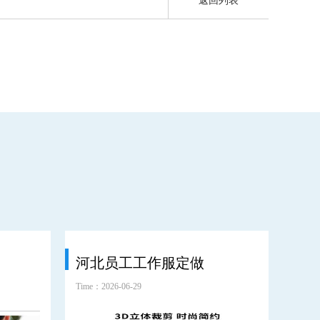
返回列表
河北员工工作服定做
环
Time：2026-06-29
Time：2