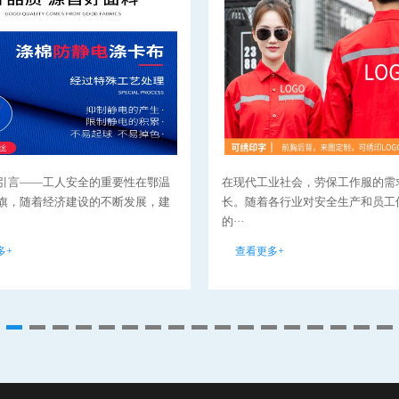
引言——工人安全的重要性在鄂温
在现代工业社会，劳保工作服的需
旗，随着经济建设的不断发展，建
长。随着各行业对安全生产和员工
的···
多+
查看更多+