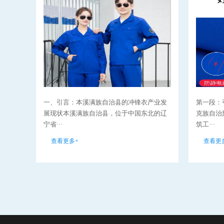
一、引言：本溪满族自治县的冲锋衣产业发
第一段：
展现状本溪满族自治县，位于中国东北的辽
克族自治
宁省···
筑工···
查看更多+
查看更