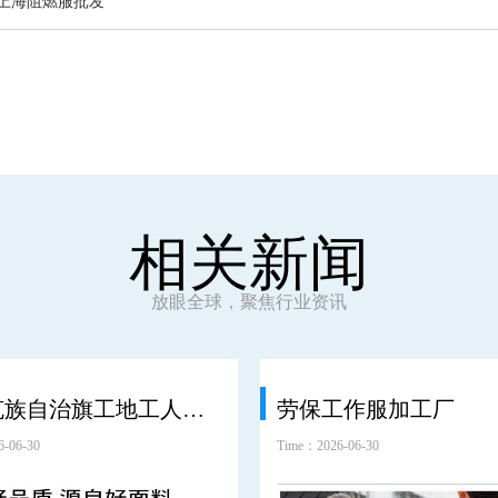
上海阻燃服批发
相关新闻
放眼全球，聚焦行业资讯
鄂温克族自治旗工地工人劳保服工装
劳保工作服加工厂
-06-30
Time：2026-06-30