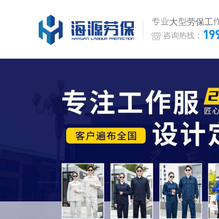
专业大型劳保工
19
咨询热线：