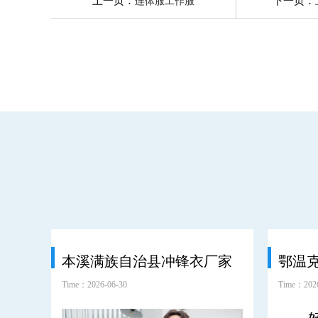
上一页：
下一页：
连体服工作服
本溪满族自治县冲锋衣厂家
Time：2026-06-30
Time：2026