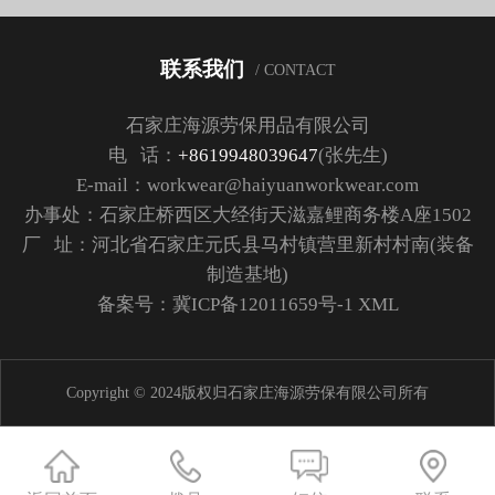
联系我们
/ CONTACT
石家庄海源劳保用品有限公司
电 话：
+8619948039647
(张先生)
E-mail：workwear@haiyuanworkwear.com
办事处：石家庄桥西区大经街天滋嘉鲤商务楼A座1502
厂 址：河北省石家庄元氏县马村镇营里新村村南(装备
制造基地)
备案号：
冀ICP备12011659号-1
XML
Copyright © 2024版权归石家庄海源劳保有限公司所有