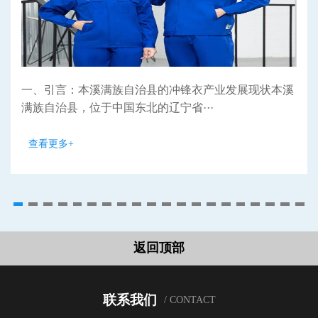
一、引言：本溪满族自治县的冲锋衣产业发展现状本溪
满族自治县，位于中国东北的辽宁省···
查看更多+
返回顶部
联系我们
/ CONTACT