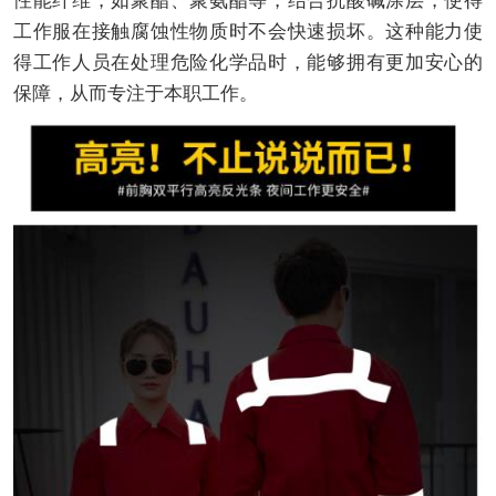
性能纤维，如聚酯、聚氨酯等，结合抗酸碱涂层，使得
工作服在接触腐蚀性物质时不会快速损坏。这种能力使
得工作人员在处理危险化学品时，能够拥有更加安心的
保障，从而专注于本职工作。